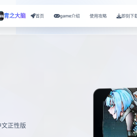
青之大脑
首页
game介绍
使用攻略
即刻下
中文正性版