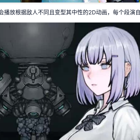
会播放根据敌人不同且变型其中性的2D动画，每个段演