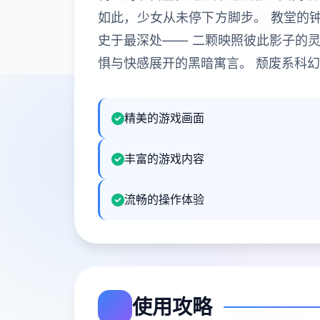
如此，少女从未停下方脚步。 教堂的
史于最深处—— 二颗映照彼此影子的灵
惧与快感展开的黑暗寓言。 颓废系科
精美的游戏画面
丰富的游戏内容
流畅的操作体验
使用攻略