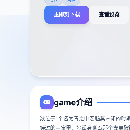
即刻下载
查看预览
game介绍
数位于1个名为青之中宏脑其未知的时
祷过的宇宙里，她孤身迎战那个支离破碎