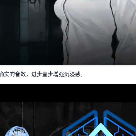
确实的音效，进步壹步增强沉浸感。