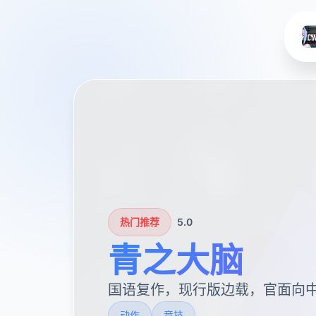
热门推荐
5.0
青之大脑
国语复作，现行版边载，官面向
动作
竞技