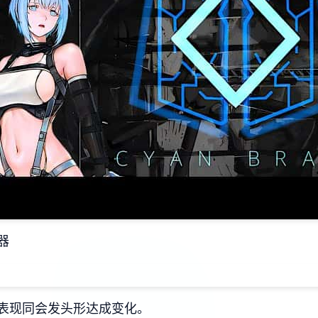
器
表现同会发头形达成变化。