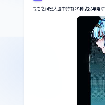
青之之间宏大脑中持有29种敌家与陷