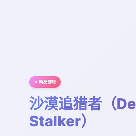
⚔️ 精品游戏
沙漠追猎者（Des
Stalker）