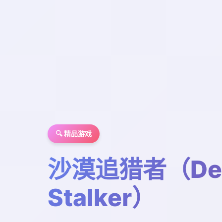
🔍 精品游戏
沙漠追猎者（Des
Stalker）