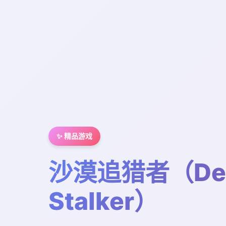
✨ 精品游戏
沙漠追猎者（Des
Stalker）