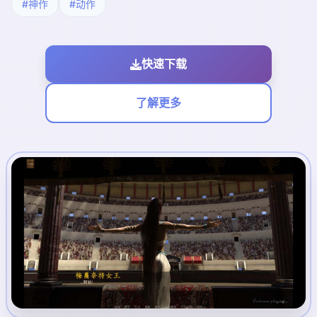
#神作
#动作
快速下载
了解更多