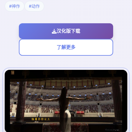
#神作
#动作
汉化版下载
了解更多