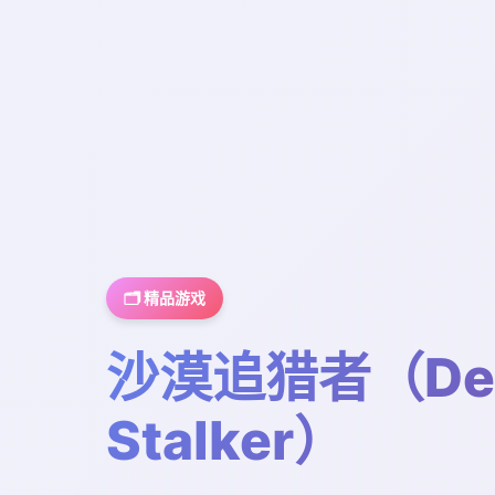
🗂️ 精品游戏
沙漠追猎者（Des
Stalker）