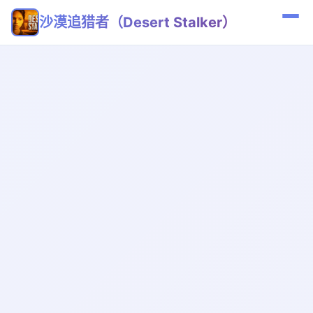
沙漠追猎者（Desert Stalker）