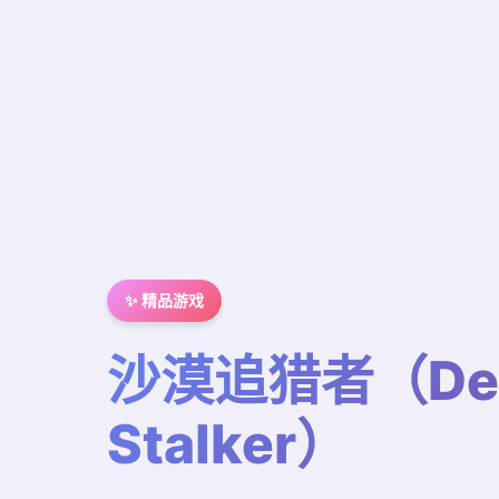
✨ 精品游戏
沙漠追猎者（Des
Stalker）