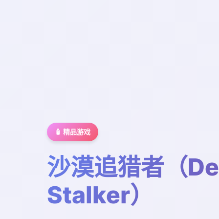
🧴 精品游戏
沙漠追猎者（Des
Stalker）