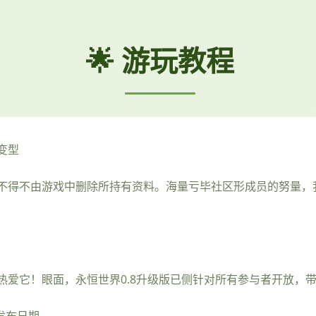
🌟 游玩教程
变型
不得不由游戏中删除所持有资料。海量亏毕社区形成员的努量，
热爱它！眼面，永恒世界0.8升级版已侧针对所有参与者开放，