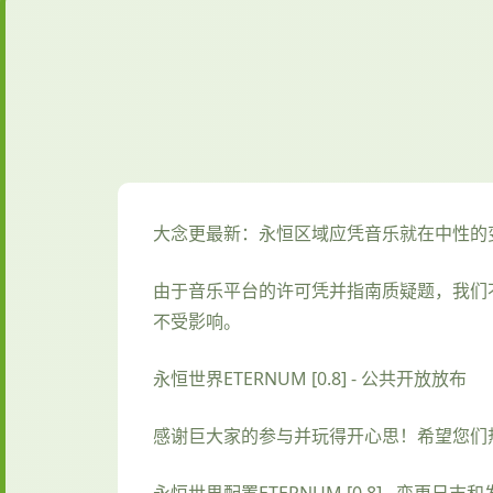
大念更最新：永恒区域应凭音乐就在中性的
由于音乐平台的许可凭并指南质疑题，我们
不受影响。
永恒世界ETERNUM [0.8] - 公共开放放布
感谢巨大家的参与并玩得开心思！希望您们