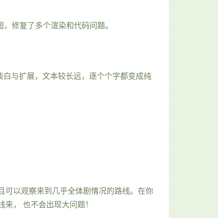
户视图，修复了多个渲染和代码问题。
本、谈白与扩展，文本较长远，逐个个字都变成纯
且可以观察来到几乎全体剧情况的路线。在你
线来， 也不会出现大问题！