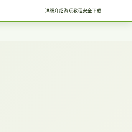
详细介绍
游玩教程
安全下载