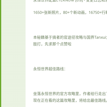
永恒世界配置ETERNUM [0.8] - 变更日志
1650+张新照片，80+个新动画，1675
本秘籍基于搞者的官途径攻略与国界Tanxu
肢打，先求那个点赞啦
永恒世界超佳路线：
坐落永恒世界的官方攻略里，作者给行走出
现在正在看的这篇攻略里，将给出最佳路线