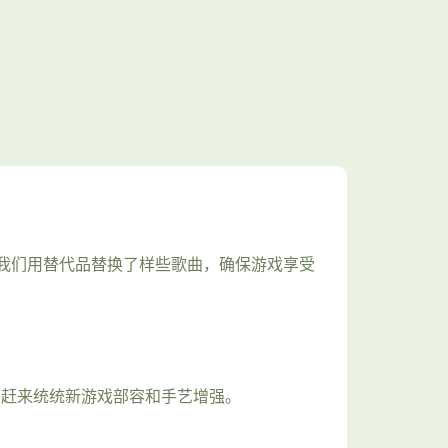
我们用替代品替换了样些歌曲，确保游戏享受
带赶来统统新游戏部容和手艺增强。