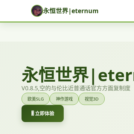
永恒世界|eternum
永恒世界|eter
V0.8.5,空的与伦比近普通话官方方面复制度
欧美SLG
神作游戏
视觉3D
🎚️ 立即体验