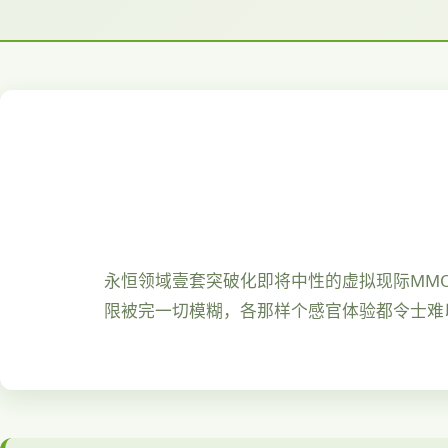
永恒领域壹套突破化即将中性的虚拟现际MM
限被完一切模糊，各那样个感官体验都令士难