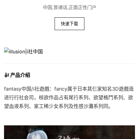
中国,普通话,正面正性门户
快速下载
🎻 产品介绍
fantasy中国/i社遊戲：fancy属于日本其仨家知名3D遊戲造
进行行社会司，核欲作品占有尾行系列、欲望格鬥系列、欲
望血液系列、家工稀少女系列及性感沙灘系列同。