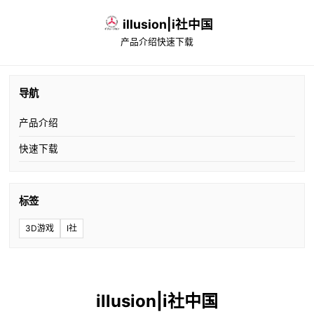
illusion|i社中国
产品介绍
快速下载
导航
产品介绍
快速下载
标签
3D游戏
I社
illusion|i社中国