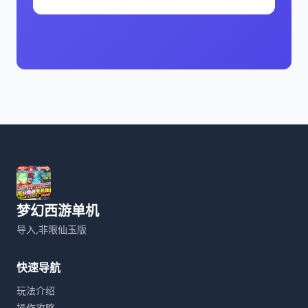
梦幻西游单机
导入,非限仙玉版
快速导航
玩法介绍
操作攻略