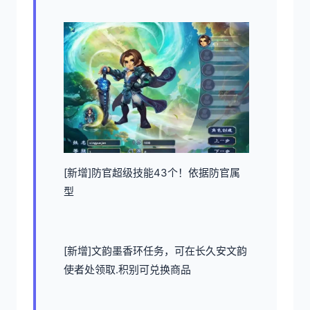
[新增]防官超级技能43个！依据防官属
型
[新增]文韵墨香环任务，可在长久安文韵
使者处领取.积别可兑换商品