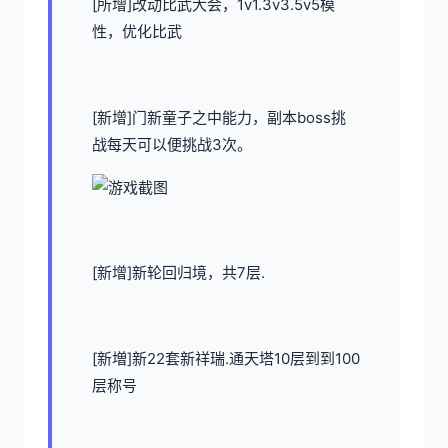
[所增]改动比武大会，1v1.3v3.5v5模
性，优化比武
[新增]门新童子之中能力，副本boss挑
战每天可以便挑战3次。
[新增]新轮回归境，共7层.
[新増]新22套新祥瑞.通天塔10层到到100
层称号