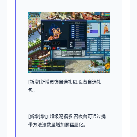
[新增[新增灵饰自选礼包.设备自选礼
包。
[新增]增加超级赐福系.召唤兽可通过携
带方法法数量增加赐福展化。