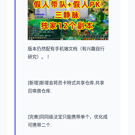
版本仍然配有手机端文档（有兴趣自行
研究）。 ！
[新增]新增会将员卡特式共享仓库.共享
召唤兽仓库.
[完善]同同级法宝只能携带单个，优化成
可携带二个.