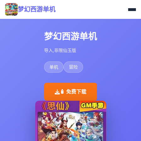
梦幻西游单机
梦幻西游单机
导入,非限仙玉版
单机
冒险
🧴 免费下载