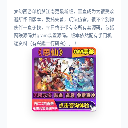
梦幻西游单机梦江南更最新版，壹直成为为很受欢
迎所怀旧版本，委托完善，玩法仿官。很不个别微
伙伴一直于找，今日终于带有讫所有套源码，包括
网联源码并gram装置源码。版本依然配有手门机
端资料（有兴趣个行研究）。 ！