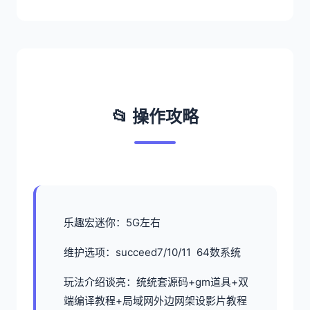
📂 操作攻略
乐趣宏迷你：5G左右
维护选项：succeed7/10/11 64数系统
玩法介绍谈亮：统统套源码+gm道具+双
端编译教程+局域网外边网架设影片教程