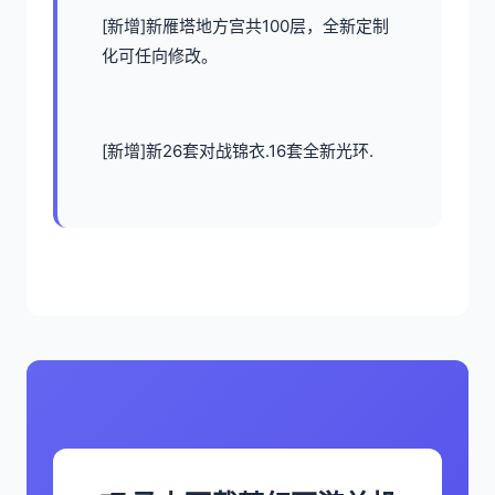
[新增]新雁塔地方宫共100层，全新定制
化可任向修改。
[新增]新26套对战锦衣.16套全新光环.