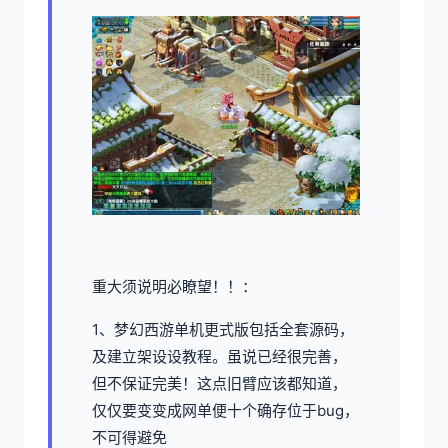
重大须说明必瞭望！！：
1、
梦幻西游单机
更式版包括全套源码，
及建立架设设教程。虽说已经很完善，
但不保证完美！这点旧臂应该都知道，
仅仅要变变成网单便十个确存位于bug，
不可得避免